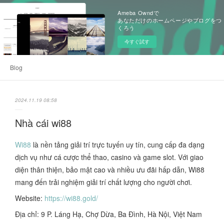
Ameba Owndで
あなただけのホームページやブログをつ
くろう
今すぐ試す
Blog
2024.11.19 08:58
Nhà cái wi88
Wi88
là nền tảng giải trí trực tuyến uy tín, cung cấp đa dạng
dịch vụ như cá cược thể thao, casino và game slot. Với giao
diện thân thiện, bảo mật cao và nhiều ưu đãi hấp dẫn, Wi88
mang đến trải nghiệm giải trí chất lượng cho người chơi.
Website:
https://wi88.gold/
Địa chỉ: 9 P. Láng Hạ, Chợ Dừa, Ba Đình, Hà Nội, Việt Nam