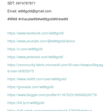
SĐT: 0974787871
Email: wi88gold@gmail.com
#Wi88 #nhacaiwi88#wi88gold#linkwi88
https://www.facebook.com/wi88gold/
https://www.youtube.com/@wi88gold/about
https://x.com/wi88gold
https://www.pinterest.com/wi88gold/
https://community.fabric.microsoft.com/t5/user/viewprofilepag
e/user-id/852075
https://www.reddit.com/user/wi88gold/
https://gravatar.com/wi88gold
https://www.blogger.com/profile/01187023169568226776
https://bit.ly/m/wi88gold
https://talk.plesk.com/members/wigold.378929/#about